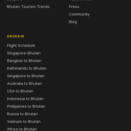
Bhutan Tourism Trends
Press
Community
Blog
DRUKAIR
Flight Schedule
Singapore–Bhutan
Bangkok to Bhutan
Kathmandu to Bhutan
Singapore to Bhutan
Australia to Bhutan
USA to Bhutan
Indonesia to Bhutan
Philippines to Bhutan
Russia to Bhutan
Vietnam to Bhutan
Africa to Bhutan