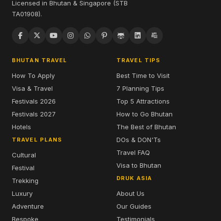
Licensed in Bhutan & Singapore (STB
TA01908).
BHUTAN TRAVEL
TRAVEL TIPS
How To Apply
Best Time to Visit
Visa & Travel
7 Planning Tips
Festivals 2026
Top 5 Attractions
Festivals 2027
How to Go Bhutan
Hotels
The Best of Bhutan
DOs & DON'Ts
TRAVEL PLANS
Travel FAQ
Cultural
Visa to Bhutan
Festival
DRUK ASIA
Trekking
Luxury
About Us
Adventure
Our Guides
Bespoke
Testimonials