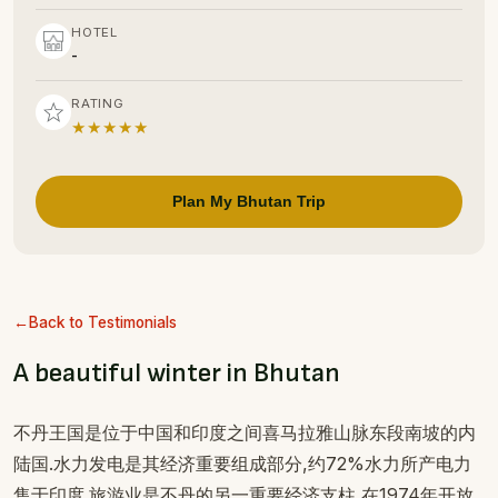
HOTEL
-
RATING
★★★★★
Plan My Bhutan Trip
Back to Testimonials
A beautiful winter in Bhutan
不丹王国是位于中国和印度之间喜马拉雅山脉东段南坡的内
陆国.水力发电是其经济重要组成部分,约72%水力所产电力
售于印度.旅游业是不丹的另一重要经济支柱,在1974年开放